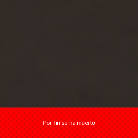
Por fin se ha muerto