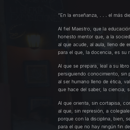
“En la enseñanza, . . . el más die
Al fiel Maestro, que la educació
honesto mentor que, a la socied
al que acude, al aula, lleno de 
para el que, la docencia, es su r
Al que se prepara, leal a su libro
persiguiendo conocimiento, sin 
al ser humano lleno de ética, va
que hace del saber, la ciencia, 
Al que orienta, sin cortapisa, 
al que, sin represión, a colegial
porque con la disciplina, bien, 
para el que no hay ningún fin d