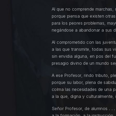
Al que no comprende marchas, n
porque piensa que existen otras
para los peores problemas, may
negándose a abandonar a sus di
Al comprometido con las juvent
a las que transmite, todas sus v
sin envidia alguna, en pos del fu
presagio divino de un mundo se
A ese Profesor, rindo tributo, ple
porque su labor, plena de sabidu
colma las necesidades de una pa
a la que, digna y culturalmente, 
Señor Profesor, de alumnos . . .
a la formación, a la instrucción, 