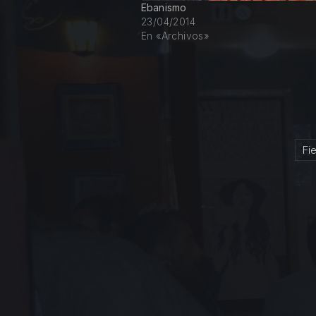
Ebanismo
23/04/2014
En «Archivos»
Fi