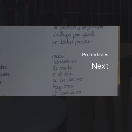
Polaridades
Next