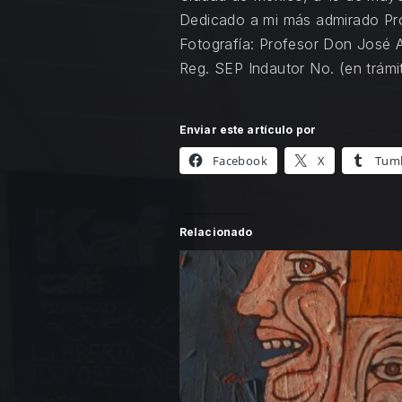
Dedicado a mi más admirado Pr
Fotografía: Profesor
Don José A
Reg. SEP Indautor No. (en trámi
Enviar este artículo por
Facebook
X
Tum
PREVIOUS
Relacionado