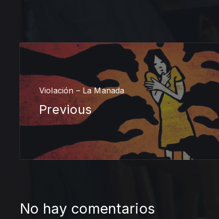
Violación – La Manada
Previous
No hay comentarios