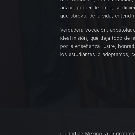
adalid, prócer de amor, sentimie
que abreva, de la vida, entendim
Verdadera vocación, apostolad
ideal misión, que deja todo de l
por la enseñanza ilustre, honra
los estudiantes lo adoptamos, 
Ciudad de México, a 15 de mayo