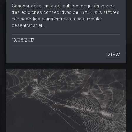
Ganador del premio del público, segunda vez en
tres ediciones consecutivas del IBAFF, sus autores
han accedido a una entrevista para intentar
desentrañar el …
18/08/2017
VIEW
«YO ME