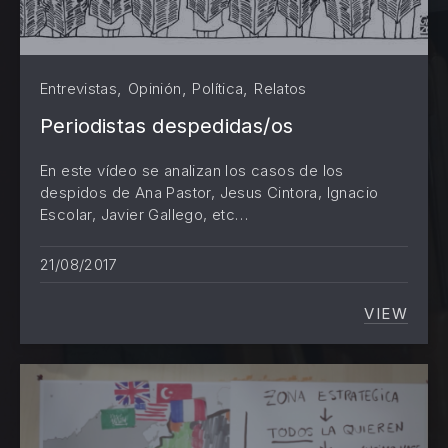
,
,
,
Entrevistas
Opinión
Política
Relatos
Periodistas despedidas/os
En este vídeo se analizan los casos de los
despidos de Ana Pastor, Jesus Cintora, Ignacio
Escolar, Javier Gallego, etc…
21/08/2017
VIEW
PERIOD