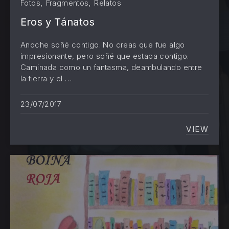
,
,
Fotos
Fragmentos
Relatos
Eros y Tánatos
Anoche soñé contigo. No creas que fue algo
impresionante, pero soñé que estaba contigo.
Caminada como un fantasma, deambulando entre
la tierra y el …
23/07/2017
VIEW
EROS Y