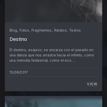
,
,
,
,
Blog
Fotos
Fragmentos
Relatos
Textos
Destino
PREVIOUS
NE
El destino, esquivo, se enzarza con el pasado en
una danza que nos arrastra hacia el infinito, como
una melodía fantasmal, como el eco …
13/08/2017
VIEW
DESTI