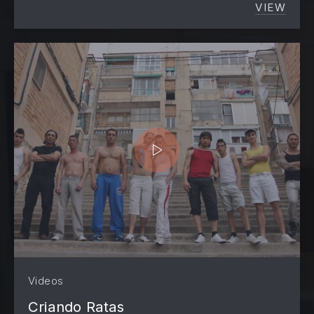
VIEW
INTROD
Videos
Criando Ratas