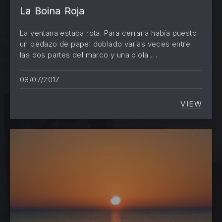
La Boina Roja
La ventana estaba rota. Para cerrarla había puesto
un pedazo de papel doblado varias veces entre
las dos partes del marco y una piola …
08/07/2017
VIEW
LA BOI