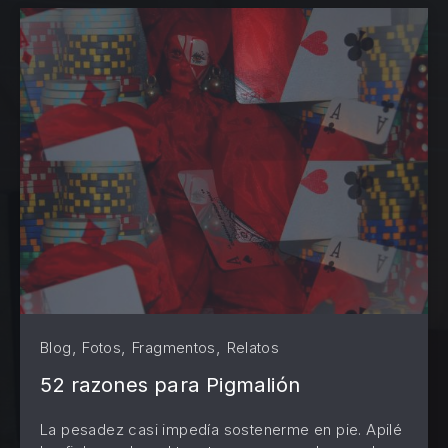
,
,
,
Blog
Fotos
Fragmentos
Relatos
52 razones para Pigmalión
La pesadez casi impedía sostenerme en pie. Apilé