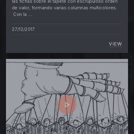
las fichas sobre el tapete con escrupuloso orden
de valor, formando varias columnas multicolores.
Con la …
27/12/2017
VIEW
52 RAZ