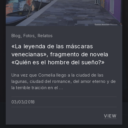
,
,
Blog
Fotos
Relatos
«La leyenda de las máscaras
venecianas», fragmento de novela
«Quién es el hombre del sueño?»
Una vez que Cornelia llego a la ciudad de las
lagunas, ciudad del romance, del amor eterno y de
la terrible traición en el …
03/03/2018
VIEW
«LA LE