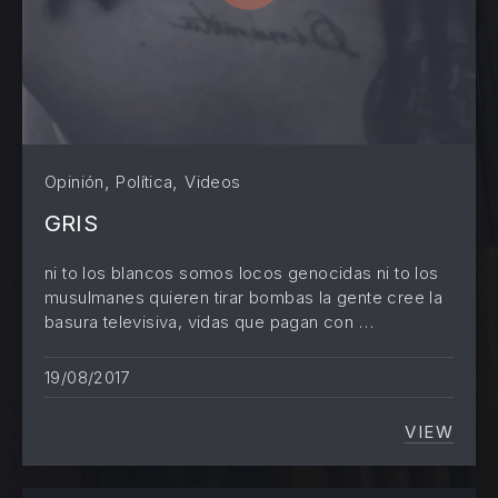
,
,
Opinión
Política
Videos
GRIS
ni to los blancos somos locos genocidas ni to los
musulmanes quieren tirar bombas la gente cree la
basura televisiva, vidas que pagan con …
19/08/2017
VIEW
GRIS