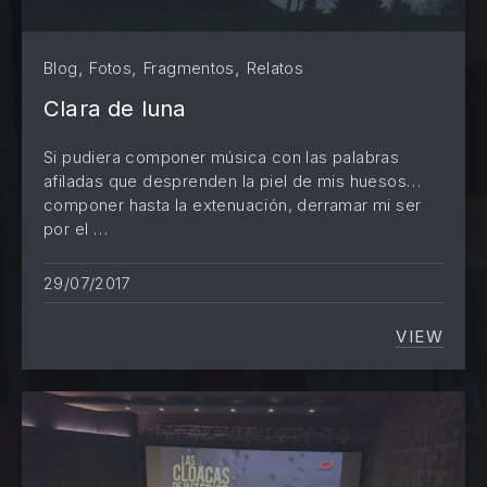
,
,
,
Blog
Fotos
Fragmentos
Relatos
Clara de luna
Si pudiera componer música con las palabras
afiladas que desprenden la piel de mis huesos…
componer hasta la extenuación, derramar mi ser
por el …
29/07/2017
VIEW
CLARA