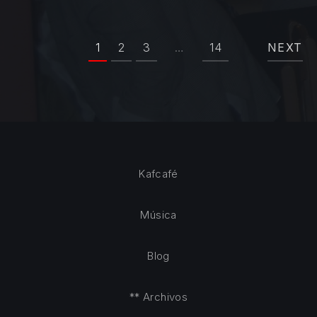
1
2
3
…
14
NEXT
Kafcafé
Música
Blog
** Archivos