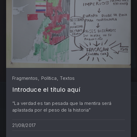
,
,
Fragmentos
Política
Textos
Introduce el título aquí
“La verdad es tan pesada que la mentira será
aplastada por el peso de la historia”
21/08/2017