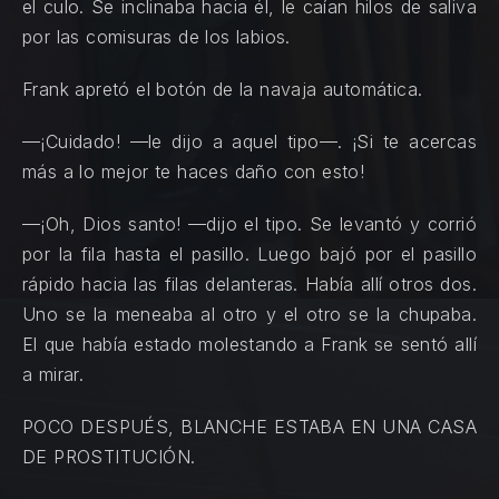
el culo. Se inclinaba hacia él, le caían hilos de saliva
por las comisuras de los labios.
Frank apretó el botón de la navaja automática.
—¡Cuidado! —le dijo a aquel tipo—. ¡Si te acercas
más a lo mejor te haces daño con esto!
—¡Oh, Dios santo! —dijo el tipo. Se levantó y corrió
por la fila hasta el pasillo. Luego bajó por el pasillo
rápido hacia las filas delanteras. Había allí otros dos.
Uno se la meneaba al otro y el otro se la chupaba.
El que había estado molestando a Frank se sentó allí
a mirar.
POCO DESPUÉS, BLANCHE ESTABA EN UNA CASA
DE PROSTITUCIÓN.