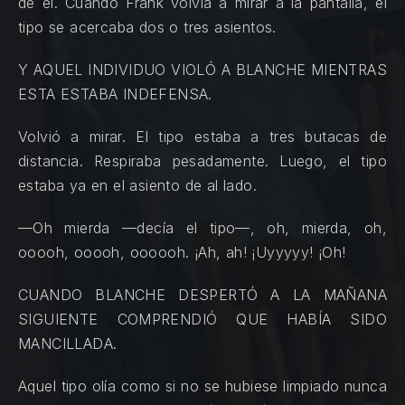
de él. Cuando Frank volvía a mirar a la pantalla, el
tipo se acercaba dos o tres asientos.
Y AQUEL INDIVIDUO VIOLÓ A BLANCHE MIENTRAS
ESTA ESTABA INDEFENSA.
Volvió a mirar. El tipo estaba a tres butacas de
distancia. Respiraba pesadamente. Luego, el tipo
estaba ya en el asiento de al lado.
—Oh mierda —decía el tipo—, oh, mierda, oh,
ooooh, ooooh, oooooh. ¡Ah, ah! ¡Uyyyyy! ¡Oh!
CUANDO BLANCHE DESPERTÓ A LA MAÑANA
SIGUIENTE COMPRENDIÓ QUE HABÍA SIDO
MANCILLADA.
Aquel tipo olía como si no se hubiese limpiado nunca