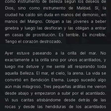
como instrumento de Belleza según los deseos de
Dios, sino como instrumento de Maldad. Sí, la
ciudad ha caído sin duda en manos del demonio, en
manos del Maligno. Obligan a las jóvenes a beber
ginebra y luego las desfloran y las obligan a entrar
en casas de prostitución. Es terrible. Es increíble.
Tengo el corazón destrozado.
Ayer estuve paseando a la orilla del mar. No
exactamente a la orilla sino por unos acantilados, y
luego me detuve y me senté allí respirando toda
aquella Belleza. El mar, el cielo, la arena. La vida se
convirtió en Bendición Eterna. Luego sucedió algo
aún más milagroso. Tres pequeñas ardillas me vieron
desde abajo y empezaron a subir por el acantilado.
Vi sus caritas atisbándome desde detrás de las
rocas y desde las hendiduras de los acantilados