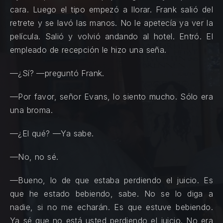
cara. Luego el tipo empezó a llorar. Frank salió del
retrete y se lavó las manos. No le apetecía ya ver la
película. Salió y volvió andando al hotel. Entró. El
empleado de recepción le hizo una seña.
—¿Sí? —preguntó Frank.
—Por favor, señor Evans, lo siento mucho. Sólo era
una broma.
—¿El qué? —Ya sabe.
—No, no sé.
—Bueno, lo de que estaba perdiendo el juicio. Es
que he estado bebiendo, sabe. No se lo diga a
nadie, si no me echarán. Es que estuve bebiendo.
Ya sé que no está usted perdiendo el juicio. No era