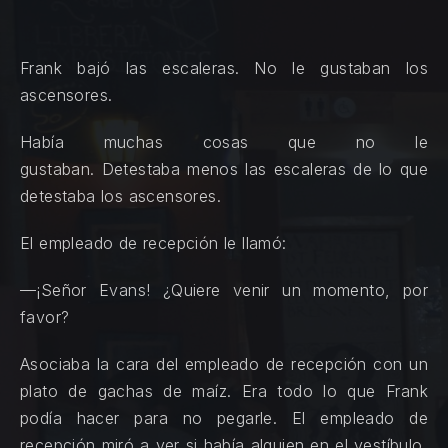
Frank bajó las escaleras. No le gustaban los
ascensores.
Había muchas cosas que no le
gustaban. Detestaba menos las escaleras de lo que
detestaba los ascensores.
El empleado de recepción le llamó:
—¡Señor Evans! ¿Quiere venir un momento, por
favor?
Asociaba la cara del empleado de recepción con un
plato de gachas de maíz. Era todo lo que Frank
podía hacer para no pegarle. El empleado de
recepción miró a ver si había alguien en el vestíbulo,