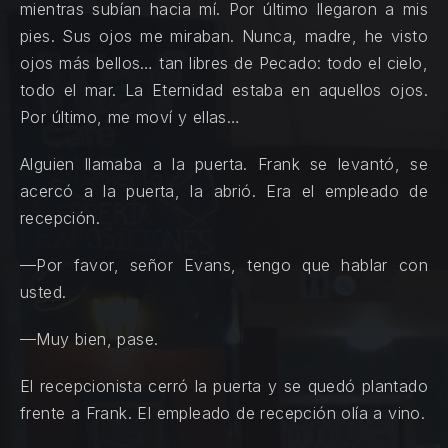
mientras subían hacia mí. Por último llegaron a mis
pies. Sus ojos me miraban. Nunca, madre, he visto
ojos más bellos… tan libres de Pecado: todo el cielo,
todo el mar. La Eternidad estaba en aquellos ojos.
Por último, me moví y ellas…
Alguien llamaba a la puerta. Frank se levantó, se
acercó a la puerta, la abrió. Era el empleado de
recepción.
PREVIOUS
NE
—Por favor, señor Evans, tengo que hablar con
usted.
—Muy bien, pase.
El recepcionista cerró la puerta y se quedó plantado
frente a Frank. El empleado de recepción olía a vino.