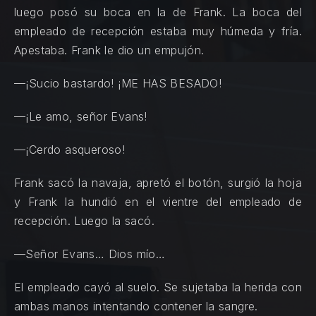
luego posó su boca en la de Frank. La boca del
empleado de recepción estaba muy húmeda y fría.
Apestaba. Frank le dio un empujón.
—¡Sucio bastardo! ¡ME HAS BESADO!
—¡Le amo, señor Evans!
—¡Cerdo asqueroso!
Frank sacó la navaja, apretó el botón, surgió la hoja
y Frank la hundió en el vientre del empleado de
recepción. Luego la sacó.
—Señor Evans… Dios mío…
El empleado cayó al suelo. Se sujetaba la herida con
ambas manos intentando contener la sangre.