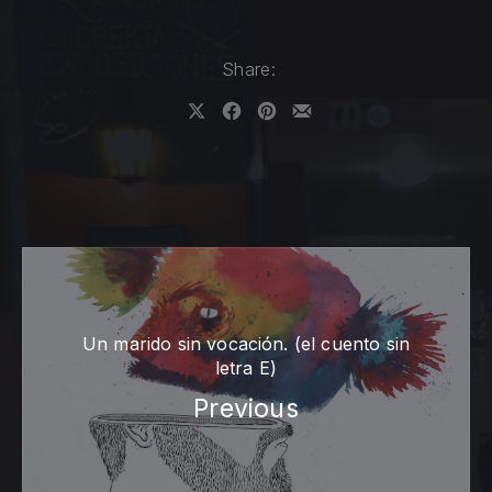
Share:
Share on X
Share on Facebook
Share on Pinterest
Share by Email
Un marido sin vocación. (el cuento sin
letra E)
Previous