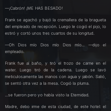
—¡Cabrón! ¡ME HAS BESADO!
Frank se agachó y bajó la cremallera de la bragueta
del empleado de recepción. Luego le cogió el pijo, lo
estiró y cortó unos tres cuartos de su longitud.
—Oh Dios mío Dios mío Dios mío… —dijo el
empleado.
Frank fue al baño, y tiró el trozo de carne en el
water. Luego tiró de la cadena. Luego se lavó
meticulosamente las manos con agua y jabón. Salió,
se sentó otra vez a la mesa. Cogió la pluma.
…se fueron pero yo había visto la Eternidad.
Madre, debo irme de esta ciudad, de este hotel: el