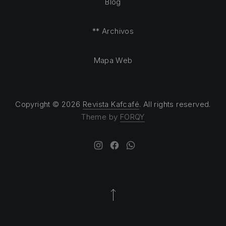
Blog
** Archivos
Mapa Web
Copyright © 2026
Revista Kafcafé
. All rights reserved.
Theme by
FORQY
New Window
New Window
New Window
Back to Top