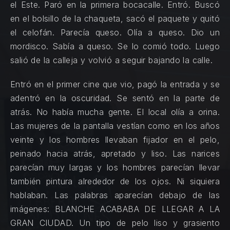
el Este. Paró en la primera bocacalle. Entró. Buscó
en el bolsillo de la chaqueta, sacó el paquete y quitó
el celofán. Parecía queso. Olía a queso. Dio un
mordisco. Sabía a queso. Se lo comió todo. Luego
salió de la calleja y volvió a seguir bajando la calle.
Entró en el primer cine que vio, pagó la entrada y se
adentró en la oscuridad. Se sentó en la parte de
atrás. No había mucha gente. El local olía a orina.
Las mujeres de la pantalla vestían como en los años
veinte y los hombres llevaban fijador en el pelo,
peinado hacia atrás, apretado y liso. Las narices
parecían muy largas y los hombres parecían llevar
también pintura alrededor de los ojos. Ni siquiera
hablaban. Las palabras aparecían debajo de las
imágenes: BLANCHE ACABABA DE LLEGAR A LA
GRAN CIUDAD. Un tipo de pelo liso y grasiento