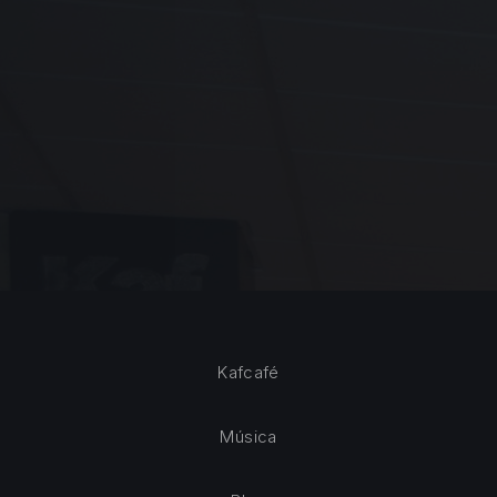
Kafcafé
Música