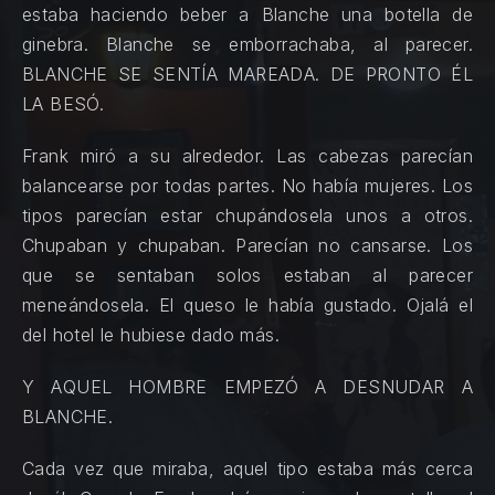
estaba haciendo beber a Blanche una botella de
ginebra. Blanche se emborrachaba, al parecer.
BLANCHE SE SENTÍA MAREADA. DE PRONTO ÉL
LA BESÓ.
Frank miró a su alrededor. Las cabezas parecían
balancearse por todas partes. No había mujeres. Los
tipos parecían estar chupándosela unos a otros.
Chupaban y chupaban. Parecían no cansarse. Los
que se sentaban solos estaban al parecer
meneándosela. El queso le había gustado. Ojalá el
del hotel le hubiese dado más.
Y AQUEL HOMBRE EMPEZÓ A DESNUDAR A
BLANCHE.
Cada vez que miraba, aquel tipo estaba más cerca