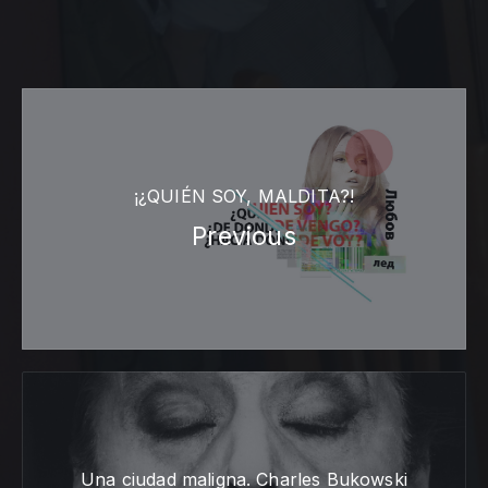
¡¿QUIÉN SOY, MALDITA?!
Previous
Una ciudad maligna. Charles Bukowski