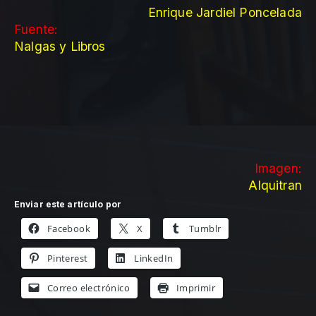
Enrique Jardiel Poncelada
Fuente:
Nalgas y Libros
Imagen:
Alquitran
Enviar este artículo por
Facebook
X
Tumblr
Pinterest
LinkedIn
Correo electrónico
Imprimir