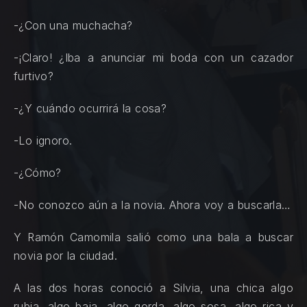
-¿Con una muchacha?
-¡Claro! ¿Iba a anunciar mi boda con un cazador
furtivo?
-¿Y cuándo ocurrirá la cosa?
-Lo ignoro.
-¿Cómo?
-No conozco aún a la novia. Ahora voy a buscarla…
Y Ramón Camomila salió como una bala a buscar
novia por la ciudad.
A las dos horas conoció a Silvia, una chica algo
rubia, algo baja, algo gorda, algo sosa, algo rica y