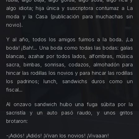
algo idiota; hija única y suscriptora contumaz a La
moda y la Casa (publicación para muchachas sin
novio).
Y al año, todos los amigos fuimos a la boda. ¡La
boda! ¡Bah!… Una boda como todas las bodas: galas
blancas, azahar por todos lados, alfombras, música
sacra, bimbas, sonrisas, codazos, almohadón para
hincar las rodillas los novios y para hincar las rodillas
los padrinos; lunch, sandwichs duros como un
fiscal…
Al onzavo sandwich hubo una fuga súbita por la
sacristía y un auto pasó raudo, y unos gritos
brotaron:
-¡Adiós! ¡Adiós! ¡Vivan los novios! ¡Vivaaan!