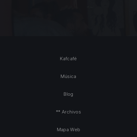
Kafcafé
Música
Blog
** Archivos
Mapa Web