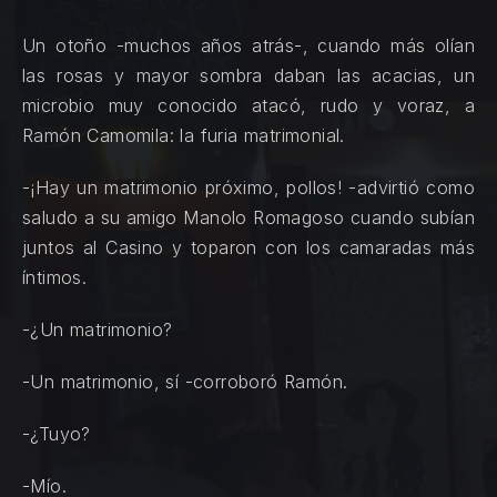
Un otoño -muchos años atrás-, cuando más olían
las rosas y mayor sombra daban las acacias, un
microbio muy conocido atacó, rudo y voraz, a
Ramón Camomila: la furia matrimonial.
-¡Hay un matrimonio próximo, pollos! -advirtió como
saludo a su amigo Manolo Romagoso cuando subían
juntos al Casino y toparon con los camaradas más
íntimos.
-¿Un matrimonio?
-Un matrimonio, sí -corroboró Ramón.
-¿Tuyo?
-Mío.