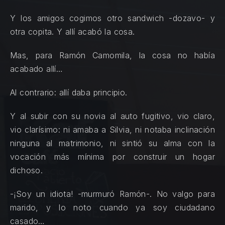
Y los amigos cogimos otro sandwich -dozavo- y
otra copita. Y allí acabó la cosa.
Mas, para Ramón Camomila, la cosa no había
acabado allí…
Al contrario: allí daba principio.
Y al subir con su novia al auto fugitivo, vio claro,
vio clarísimo: ni amaba a Silvia, ni notaba inclinación
ninguna al matrimonio, ni sintió su alma con la
vocación más mínima por construir un hogar
dichoso.
-¡Soy un idiota! -murmuró Ramón-. No valgo para
marido, y lo noto cuando ya soy ciudadano
casado…