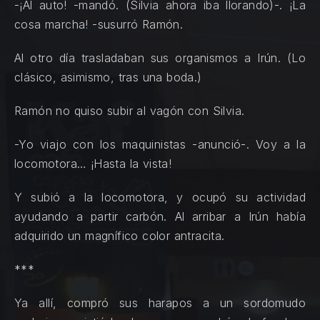
-¡Al auto! -mandó. (Silvia ahora iba llorando)-. ¡La
cosa marcha! -susurró Ramón.
Al otro día trasladaban sus organismos a Irún. (Lo
clásico, asimismo, tras una boda.)
Ramón no quiso subir al vagón con Silvia.
-Yo viajo con los maquinistas -anunció-. Voy a la
locomotora… ¡Hasta la vista!
Y subió a la locomotora, y ocupó su actividad
ayudando a partir carbón. Al arribar a Irún había
adquirido un magnífico color antracita.
***
Ya allí, compró sus harapos a un sordomudo