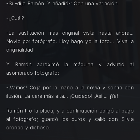
-Sí -dijo Ramón. Y añadió-: Con una variación.
-¿Cuál?
-La sustitución más original vista hasta ahora…
Novio por fotógrafo. Hoy hago yo la foto… ¡Viva la
originalidad!
Y Ramón aproximó la máquina y advirtió al
asombrado fotógrafo:
-¡Vamos! Coja por la mano a la novia y sonría con
ilusión. La cara más alta… ¡Cuidado! ¡Así!… ¡Ya!
Ramón tiró la placa, y a continuación obligó al pago
al fotógrafo; guardó los duros y salió con Silvia
orondo y dichoso.