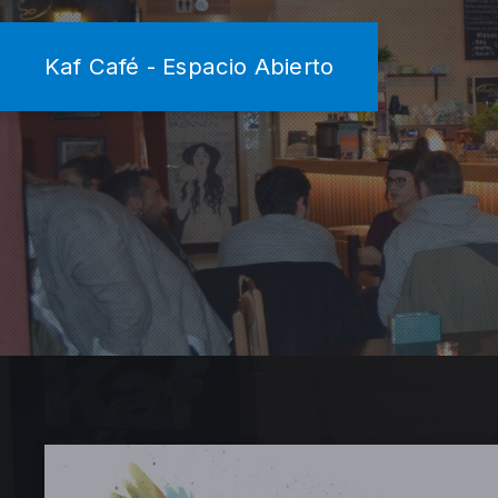
Kaf Café - Espacio Abierto