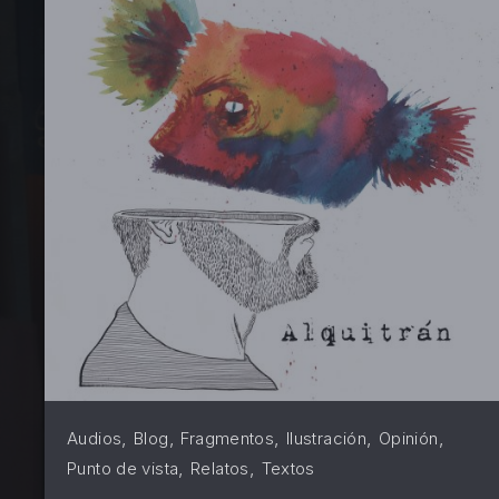
PREVIOUS
,
,
,
,
,
Audios
Blog
Fragmentos
Ilustración
Opinión
,
,
Punto de vista
Relatos
Textos