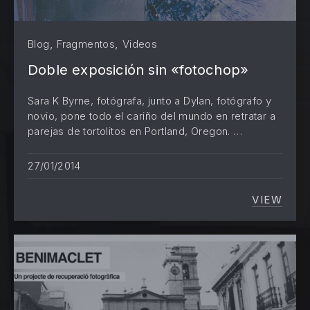
,
,
Blog
Fragmentos
Videos
Doble exposición sin «fotochop»
Sara K Byrne, fotógrafa, junto a Dylan, fotógrafo y
novio, pone todo el cariño del mundo en retratar a
parejas de tortolitos en Portland, Oregon. …
27/01/2014
VIEW
DOBLE 