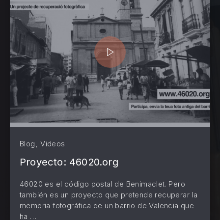
,
Blog
Videos
Proyecto: 46020.org
46020 es el código postal de Benimaclet. Pero
también es un proyecto que pretende recuperar la
memoria fotográfica de un barrio de Valencia que
ha …