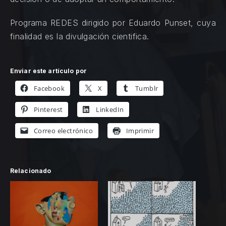
Programa REDES dirigido por Eduardo Punset, cuya
finalidad es la divulgación cientifica.
Enviar este artículo por
Facebook
X
Tumblr
Pinterest
LinkedIn
Correo electrónico
Imprimir
Relacionado