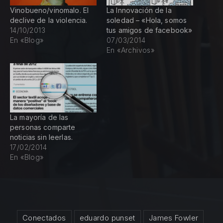
Vinobueno/vinomalo. El
La Innovación de la
declive de la violencia.
soledad – «Hola, somos
14/10/2013
tus amigos de facebook»
En «Blog»
07/03/2014
En «Archivos»
La mayoría de las
personas comparte
noticias sin leerlas.
17/02/2014
En «Blog»
Conectados
eduardo punset
James Fowler