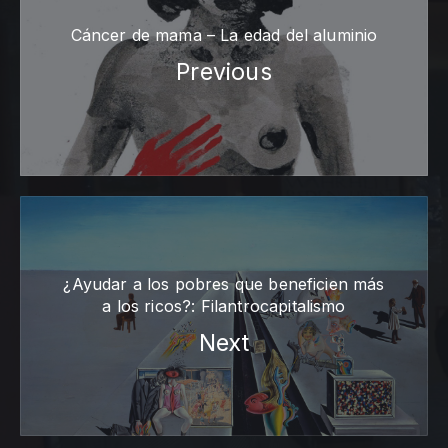
Cáncer de mama – La edad del aluminio
Previous
¿Ayudar a los pobres que beneficien más
a los ricos?: Filantrocapitalismo
Next