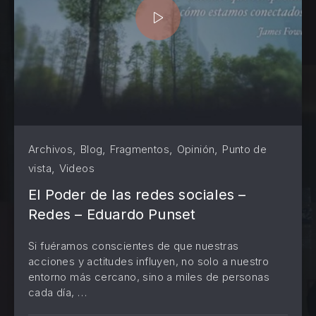
,
,
,
,
Archivos
Blog
Fragmentos
Opinión
Punto de
,
vista
Videos
El Poder de las redes sociales –
Redes – Eduardo Punset
Si fuéramos conscientes de que nuestras
acciones y actitudes influyen, no solo a nuestro
entorno más cercano, sino a miles de personas
PREVIOUS
NE
cada día, …