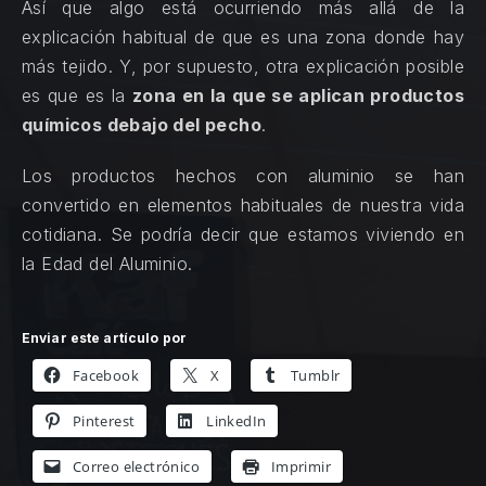
Así que algo está ocurriendo más allá de la
explicación habitual de que es una zona donde hay
más tejido. Y, por supuesto, otra explicación posible
es que es la
zona en la que se aplican productos
químicos debajo del pecho
.
Los productos hechos con aluminio se han
convertido en elementos habituales de nuestra vida
cotidiana. Se podría decir que estamos viviendo en
la Edad del Aluminio.
Enviar este artículo por
Facebook
X
Tumblr
Pinterest
LinkedIn
Correo electrónico
Imprimir