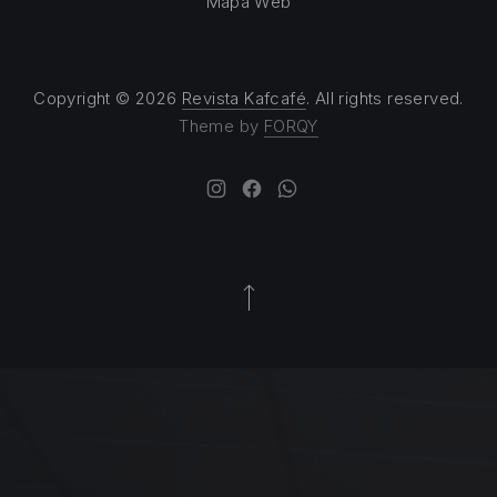
Mapa Web
Copyright © 2026
Revista Kafcafé
. All rights reserved.
Theme by
FORQY
New Window
New Window
New Window
Back to Top