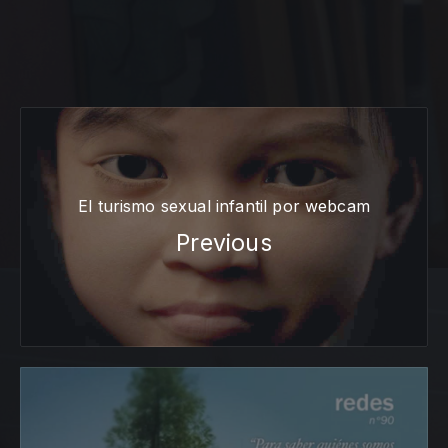
Share on X
Share on Facebook
Share on Pinterest
Share by Email
El turismo sexual infantil por webcam
Previous