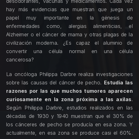
desodorantes, vacunas y medicamentos. Cada vez
hay más evidencias que muestran que juega un
papel muy importante en la génesis de
enfermedades como, alergias alimenticias, el
Alzheimer o el cáncer de mama y otras plagas de la
civilización moderna. ¿Es capaz el aluminio de
convertir una célula normal en una célula
cancerosa?
La oncóloga
Philippa Darbre
realiza investigaciones
sobre las causas del cáncer de pecho.
Estudia las
razones por las que muchos tumores aparecen
curiosamente en la zona próxima a las axilas
.
Según Philippa Darbre, estudios realizados en las
décadas de 1930 y 1940 muestran que el 30% de
los cánceres de pecho se producía en esa zona. Y
actualmente, en esa zona se produce casi el 60%.