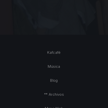
Kafcafé
Música
Blog
** Archivos