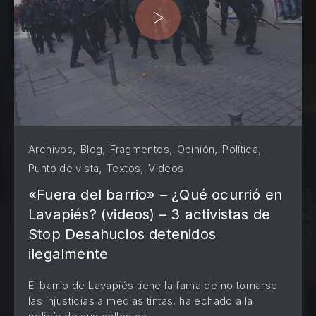
,
,
,
,
,
Archivos
Blog
Fragmentos
Opinión
Política
,
,
Punto de vista
Textos
Videos
«Fuera del barrio» – ¿Qué ocurrió en
Lavapiés? (videos) – 3 activistas de
Stop Desahucios detenidos
ilegalmente
El barrio de Lavapiés tiene la fama de no tomarse
PREVIOUS
NE
las injusticias a medias tintas, ha echado a la