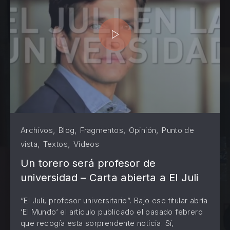
,
,
,
,
Archivos
Blog
Fragmentos
Opinión
Punto de
,
,
vista
Textos
Videos
Un torero será profesor de
universidad – Carta abierta a El Juli
“El Juli, profesor universitario”. Bajo ese titular abría
‘El Mundo‘ el artículo publicado el pasado febrero
PREVIOUS
NE
que recogía esta sorprendente noticia. Sí,