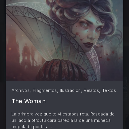
,
,
,
,
Archivos
Fragmentos
Ilustración
Relatos
Textos
The Woman
La primera vez que te vi estabas rota. Rasgada de
PREVIOUS
NE
un lado a otro, tu cara parecía la de una muñeca
amputada por las …