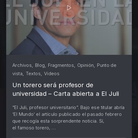
,
,
,
,
Archivos
Blog
Fragmentos
Opinión
Punto de
,
,
vista
Textos
Videos
Un torero será profesor de
universidad – Carta abierta a El Juli
“El Juli, profesor universitario”. Bajo ese titular abría
‘El Mundo‘ el artículo publicado el pasado febrero
que recogía esta sorprendente noticia. Sí,
PREVIOUS
NE
el famoso torero, …