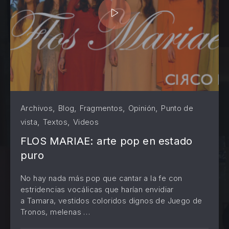
,
,
,
,
Archivos
Blog
Fragmentos
Opinión
Punto de
,
,
vista
Textos
Videos
FLOS MARIAE: arte pop en estado
puro
No hay nada más pop que cantar a la fe con
estridencias vocálicas que harían envidiar
a Tamara, vestidos coloridos dignos de Juego de
PREVIOUS
NE
Tronos, melenas …