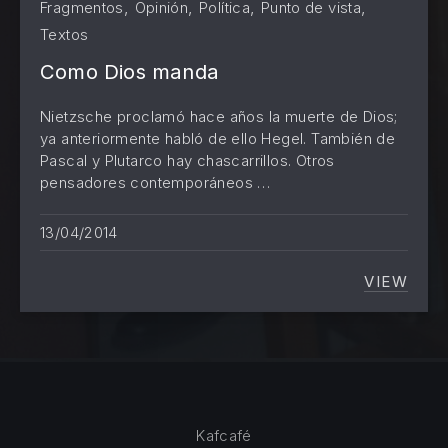
,
,
,
,
Fragmentos
Opinión
Política
Punto de vista
Textos
Como Dios manda
Nietzsche proclamó hace años la muerte de Dios;
ya anteriormente habló de ello Hegel. También de
Pascal y Plutarco hay chascarrillos. Otros
pensadores contemporáneos …
13/04/2014
VIEW
COMO 
Kafcafé