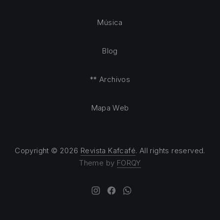
Música
Blog
** Archivos
Mapa Web
Copyright © 2026
Revista Kafcafé
. All rights reserved.
Theme by
FORQY
New Window
New Window
New Window