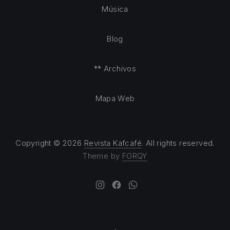
Música
Blog
** Archivos
Mapa Web
Copyright © 2026
Revista Kafcafé
. All rights reserved.
Theme by
FORQY
New Window
New Window
New Window