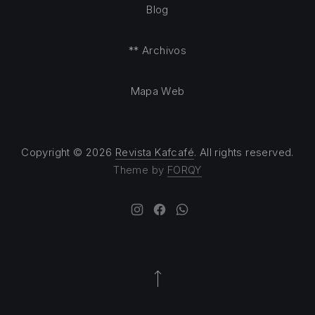
Blog
** Archivos
Mapa Web
Copyright © 2026
Revista Kafcafé
. All rights reserved.
Theme by
FORQY
New Window
New Window
New Window
Back to Top