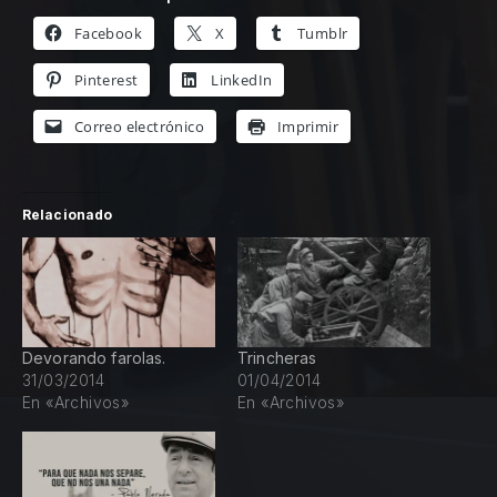
Facebook
X
Tumblr
Pinterest
LinkedIn
Correo electrónico
Imprimir
Relacionado
Devorando farolas.
Trincheras
31/03/2014
01/04/2014
En «Archivos»
En «Archivos»