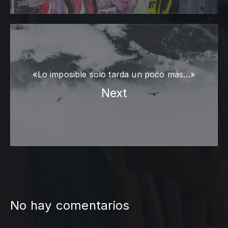
«Lo imposible solo tarda un poco más…»
Next
No hay comentarios