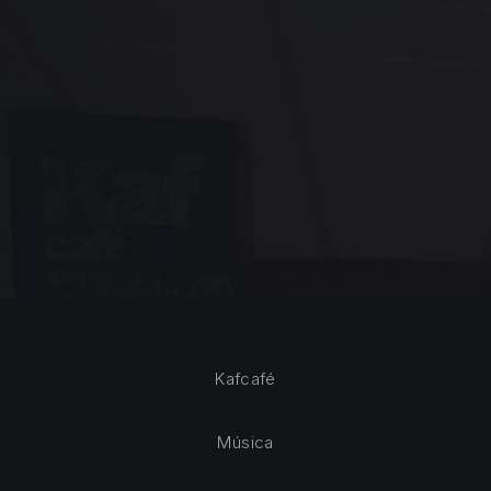
Kafcafé
Música