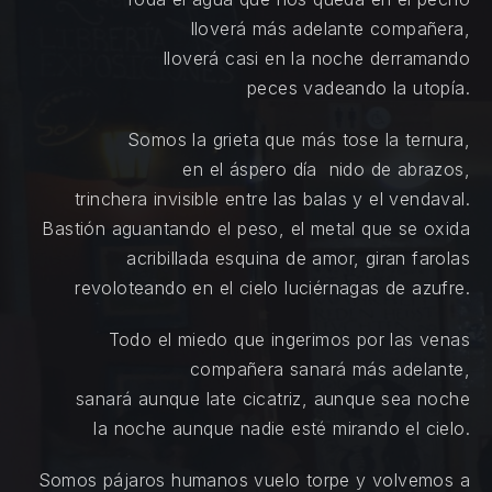
lloverá más adelante compañera,
lloverá casi en la noche derramando
peces vadeando la utopía.
Somos la grieta que más tose la ternura,
en el áspero día nido de abrazos,
trinchera invisible entre las balas y el vendaval.
Bastión aguantando el peso, el metal que se oxida
acribillada esquina de amor, giran farolas
revoloteando en el cielo luciérnagas de azufre.
Todo el miedo que ingerimos por las venas
compañera sanará más adelante,
sanará aunque late cicatriz, aunque sea noche
la noche aunque nadie esté mirando el cielo.
Somos pájaros humanos vuelo torpe y volvemos a