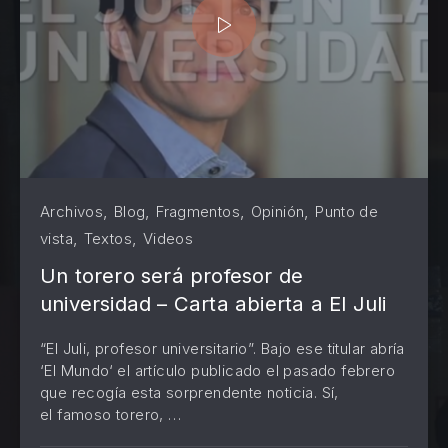
,
,
,
,
Archivos
Blog
Fragmentos
Opinión
Punto de
,
,
vista
Textos
Videos
Un torero será profesor de
universidad – Carta abierta a El Juli
“El Juli, profesor universitario”. Bajo ese titular abría
‘El Mundo‘ el artículo publicado el pasado febrero
que recogía esta sorprendente noticia. Sí,
PREVIOUS
NE
el famoso torero, …