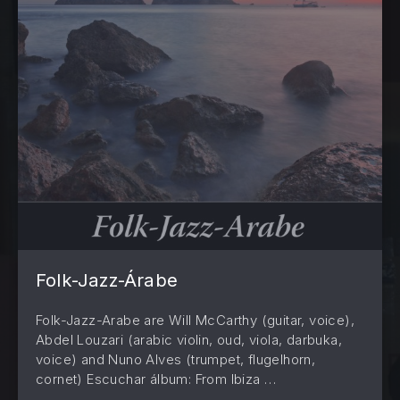
Folk-Jazz-Árabe
Folk-Jazz-Arabe are Will McCarthy (guitar, voice),
Abdel Louzari (arabic violin, oud, viola, darbuka,
voice) and Nuno Alves (trumpet, flugelhorn,
cornet) Escuchar álbum: From Ibiza …