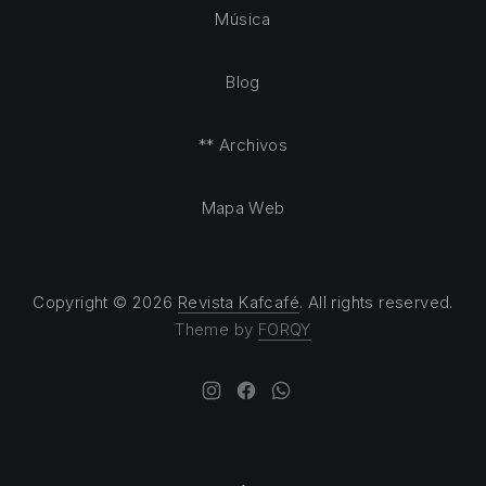
Música
Blog
** Archivos
Mapa Web
Copyright © 2026
Revista Kafcafé
. All rights reserved.
Theme by
FORQY
New Window
New Window
New Window