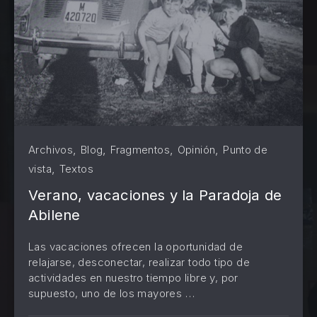
,
,
,
,
Archivos
Blog
Fragmentos
Opinión
Punto de
,
vista
Textos
Verano, vacaciones y la Paradoja de
Abilene
Las vacaciones ofrecen la oportunidad de
relajarse, desconectar, realizar todo tipo de
actividades en nuestro tiempo libre y, por
PREVIOUS
NE
supuesto, uno de los mayores …