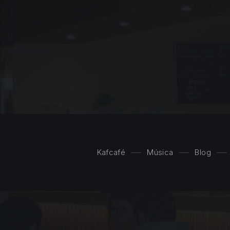
LOGÍA DEL COMUNISMO
Kafcafé
Música
Blog