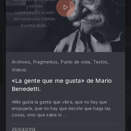
,
,
,
,
Archivos
Fragmentos
Punto de vista
Textos
Videos
«La gente que me gusta» de Mario
Benedetti.
«Me gusta la gente que vibra, que no hay que
empujarla, que no hay que decirle que haga las
PREVIOUS
NE
cosas, sino que sabe lo …
26/04/2014