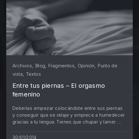
,
,
,
,
Archivos
Blog
Fragmentos
Opinión
Punto de
,
vista
Textos
Entre tus piernas – El orgasmo
femenino
Deberías empezar colocándote entre sus piernas
y conseguir que se relaje y empiece a humedecer
PREVIOUS
NE
gracias a tu lengua. Tienes que chupar y lamer …
30/01/2014