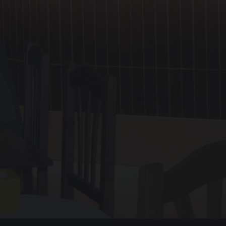
AR UN CONJUNTO HETEROGÉNEO DE POÉTICAS