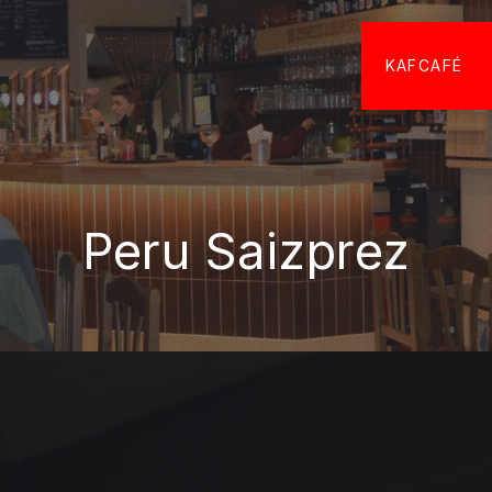
KAFCAFÉ
Peru Saizprez