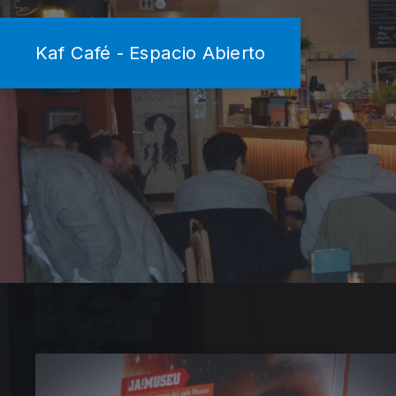
Kaf Café - Espacio Abierto