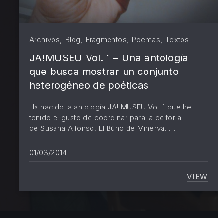
,
,
,
,
Archivos
Blog
Fragmentos
Poemas
Textos
JA!MUSEU Vol. 1 – Una antología
que busca mostrar un conjunto
heterogéneo de poéticas
Ha nacido la antología JA! MUSEU Vol. 1 que he
tenido el gusto de coordinar para la editorial
de Susana Alfonso, El Búho de Minerva. …
01/03/2014
VIEW
JA!M