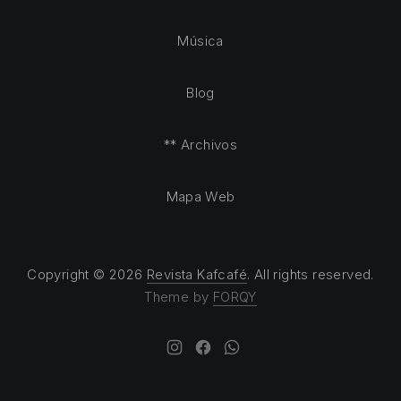
Música
Blog
** Archivos
Mapa Web
Copyright © 2026
Revista Kafcafé
. All rights reserved.
Theme by
FORQY
New Window
New Window
New Window