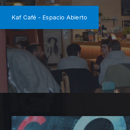
Kaf Café - Espacio Abierto