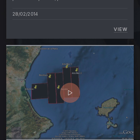
28/02/2014
VIEW
EL GOB