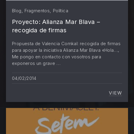
,
,
Blog
Fragmentos
Política
Proyecto: Alianza Mar Blava –
recogida de firmas
Propuesta de Valencia Comkal: recogida de firmas
para apoyar la iniciativa Alianza Mar Blava «Hola…,
Me pongo en contacto con vosotros para
exponeros un grave …
04/02/2014
VIEW
PROYEC