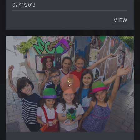
02/11/2013
VIEW
PROYEC