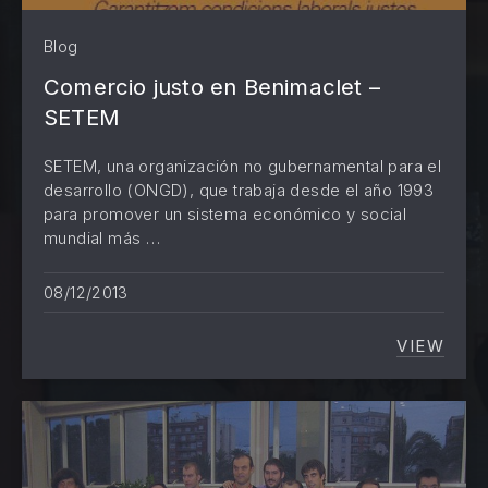
Blog
PREVIOUS
NE
Comercio justo en Benimaclet –
SETEM
SETEM, una organización no gubernamental para el
desarrollo (ONGD), que trabaja desde el año 1993
para promover un sistema económico y social
mundial más …
08/12/2013
VIEW
COMERC