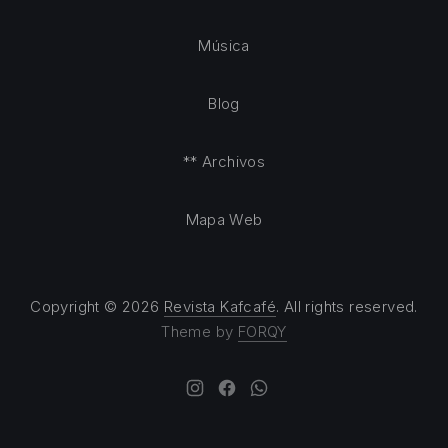
Música
Blog
** Archivos
Mapa Web
Copyright © 2026
Revista Kafcafé
. All rights reserved.
Theme by
FORQY
New Window
New Window
New Window