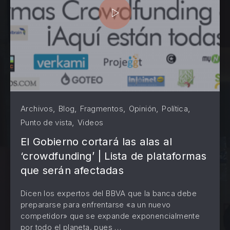
,
,
,
,
,
Archivos
Blog
Fragmentos
Opinión
Política
,
Punto de vista
Videos
El Gobierno cortará las alas al
‘crowdfunding’ | Lista de plataformas
que serán afectadas
Dicen los expertos del BBVA que la banca debe
prepararse para enfrentarse «a un nuevo
competidor» que se expande exponencialmente
por todo el planeta, pues …