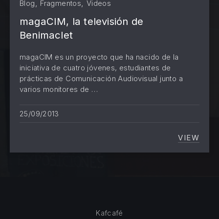
,
,
Blog
Fragmentos
Videos
magaCIM, la televisión de
Benimaclet
magaCIM es un proyecto que ha nacido de la
iniciativa de cuatro jóvenes, estudiantes de
prácticas de Comunicación Audiovisual junto a
varios monitores de …
25/09/2013
VIEW
MAGACI
Kafcafé