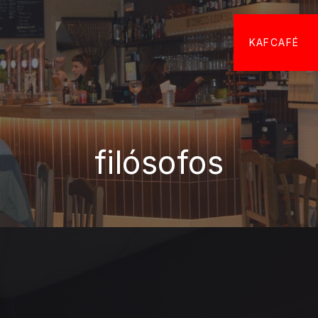
KAFCAFÉ
filósofos