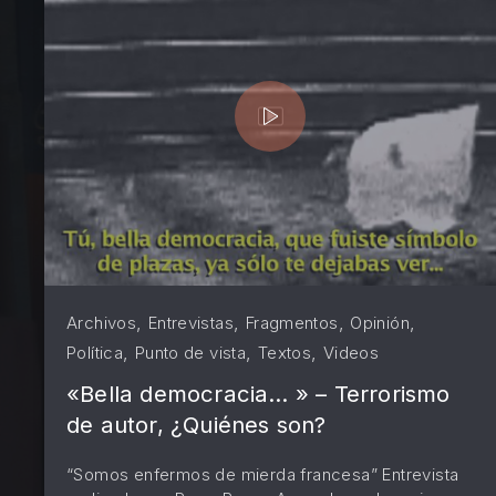
PREVIOUS
,
,
,
,
Archivos
Entrevistas
Fragmentos
Opinión
,
,
,
Política
Punto de vista
Textos
Videos
«Bella democracia… » – Terrorismo
de autor, ¿Quiénes son?
“Somos enfermos de mierda francesa” Entrevista