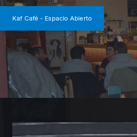
Kaf Café - Espacio Abierto