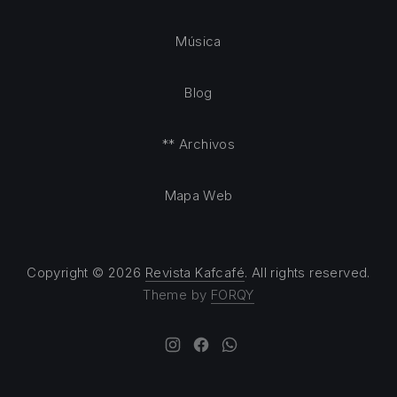
Música
Blog
** Archivos
Mapa Web
Copyright © 2026
Revista Kafcafé
. All rights reserved.
Theme by
FORQY
New Window
New Window
New Window