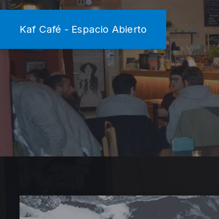
Kaf Café - Espacio Abierto