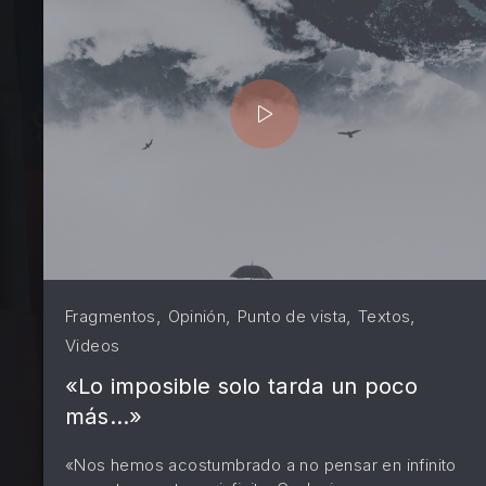
PREVIOUS
,
,
,
,
Fragmentos
Opinión
Punto de vista
Textos
Videos
«Lo imposible solo tarda un poco
más…»
«Nos hemos acostumbrado a no pensar en infinito