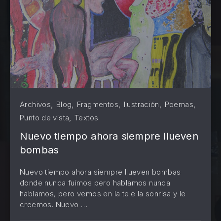
,
,
,
,
,
Archivos
Blog
Fragmentos
Ilustración
Poemas
,
Punto de vista
Textos
Nuevo tiempo ahora siempre llueven
bombas
Nuevo tiempo ahora siempre llueven bombas
donde nunca fuimos pero hablamos nunca
hablamos, pero vemos en la tele la sonrisa y le
PREVIOUS
NE
creemos. Nuevo …