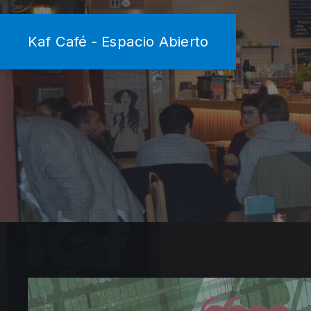
Kaf Café - Espacio Abierto