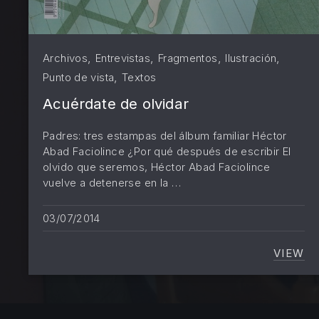
,
,
,
,
Archivos
Entrevistas
Fragmentos
Ilustración
,
Punto de vista
Textos
Acuérdate de olvidar
Padres: tres estampas del álbum familiar Héctor
Abad Faciolince ¿Por qué después de escribir El
olvido que seremos, Héctor Abad Faciolince
vuelve a detenerse en la …
03/07/2014
VIEW
ACUÉ