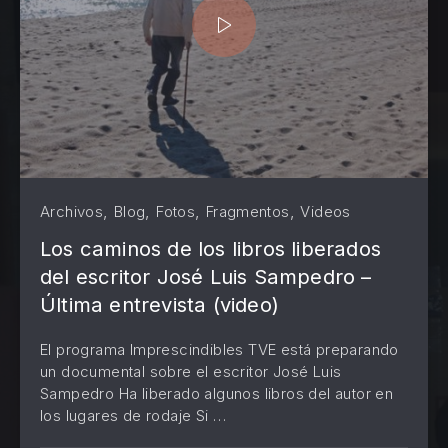
,
,
,
,
Archivos
Blog
Fotos
Fragmentos
Videos
Los caminos de los libros liberados
del escritor José Luis Sampedro –
Última entrevista (video)
El programa Imprescindibles TVE está preparando
un documental sobre el escritor José Luis
Sampedro Ha liberado algunos libros del autor en
PREVIOUS
NE
los lugares de rodaje Si …