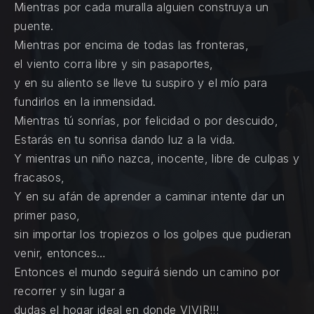
Mientras por cada muralla alguien construya un
puente.
Mientras por encima de todas las fronteras,
el viento corra libre y sin pasaportes,
y en su aliento se lleve tu suspiro y el mío para
fundirlos en la inmensidad.
Mientras tú sonrías, por felicidad o por descuido,
Estarás en tu sonrisa dando luz a la vida.
Y mientras un niño nazca, inocente, libre de culpas y
fracasos,
Y en su afán de aprender a caminar intente dar un
primer paso,
sin importar los tropiezos o los golpes que pudieran
venir, entonces…
Entonces el mundo seguirá siendo un camino por
recorrer y sin lugar a
dudas el hogar ideal en donde VIVIR!!!