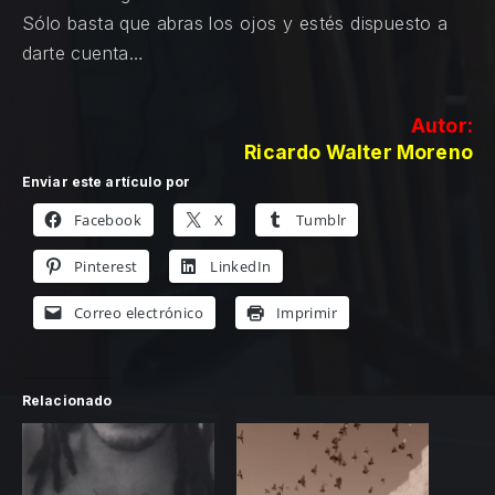
Sólo basta que abras los ojos y estés dispuesto a
darte cuenta…
Autor:
Ricardo Walter Moreno
Enviar este artículo por
Facebook
X
Tumblr
Pinterest
LinkedIn
Correo electrónico
Imprimir
Relacionado