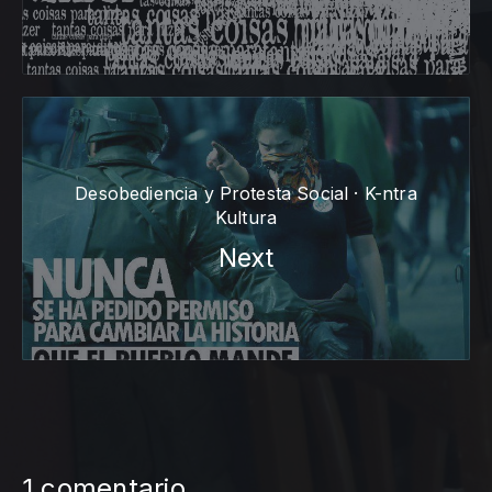
Desobediencia y Protesta Social · K-ntra
Kultura
Next
1 comentario