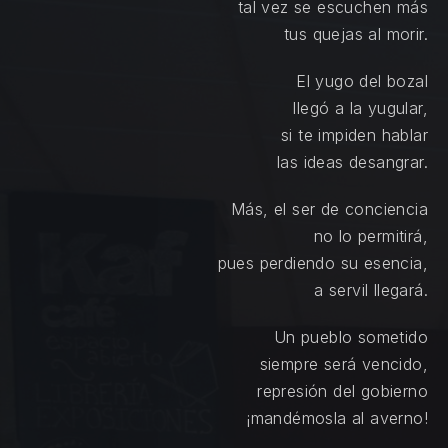
tal vez se escuchen más
tus quejas al morir.
El yugo del bozal
llegó a la yugular,
si te impiden hablar
las ideas desangrar.
Más, el ser de conciencia
no lo permitirá,
pues perdiendo su esencia,
a servil llegará.
Un pueblo sometido
siempre será vencido,
represión del gobierno
¡mandémosla al averno!