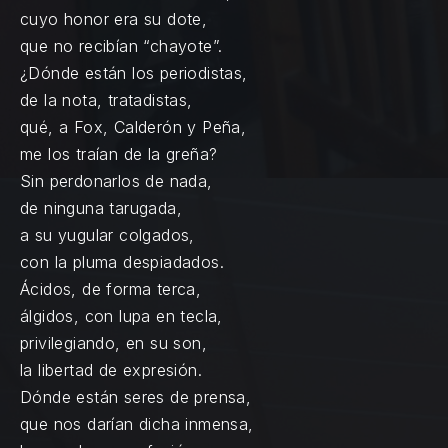
cuyo honor era su dote,
que no recibían “chayote”.
¿Dónde están los periodistas,
de la nota, tratadistas,
qué, a Fox, Calderón y Peña,
me los traían de la greña?
Sin perdonarlos de nada,
de ninguna tarugada,
a su yugular colgados,
con la pluma despiadados.
Ácidos, de forma terca,
álgidos, con lupa en tecla,
privilegiando, en su son,
la libertad de expresión.
Dónde están seres de prensa,
que nos darían dicha inmensa,