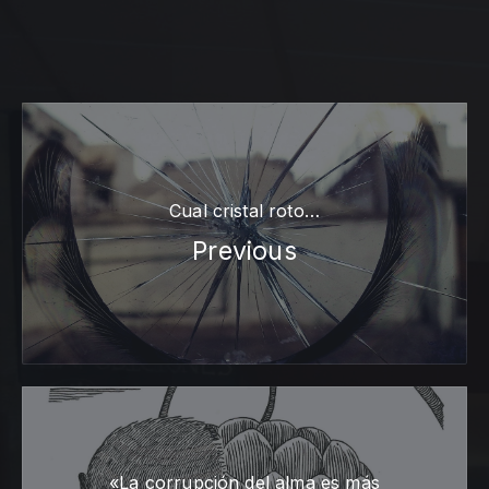
Cual cristal roto…
Previous
«La corrupción del alma es más