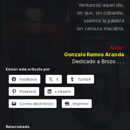
Venturoso aquel día,
en que, sin cobardía,
usemos la palabra
sin censura macabra.
Autor:
Gonzalo Ramos Aranda
Dedicado a Brozo . . .
Enviar este artículo por
Facebook
X
Tumblr
Pinterest
LinkedIn
Correo electrónico
Imprimir
Relacionado