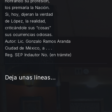
honrando su profesión,
los premiaría la Nación.
Si, hoy, dijeran la verdad
de López, la realidad,
criticándole sus “cosas”
sus ocurrencias odiosas.
Autor: Lic. Gonzalo Ramos Aranda
Ciudad de México, a . . .
Reg. SEP Indautor No. (en trámite)
Deja unas líneas...