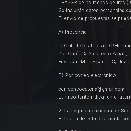
TEASER de no menos de tres (3)
Se incluirán datos personales de
El envío de propuestas se puede
A) Presencial
El Club de los Poetas: C/Herman
Kaf Café: C/ Arquitecto Arnau, 
Fusionart Multiespacio: C/ Juan
B) Por correo electrónico
beniconvocatoria@gmail.com
Es importante indicar en el asu
2. La segunda quincena de Sept
Este comité estará formado por