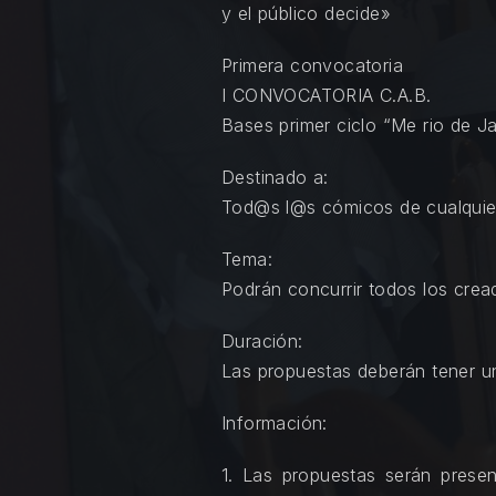
y el público decide»
Primera convocatoria
I CONVOCATORIA C.A.B.
Bases primer ciclo “Me rio de J
Destinado a:
Tod@s l@s cómicos de cualquier
Tema:
Podrán concurrir todos los cre
Duración:
Las propuestas deberán tener u
Información:
1. Las propuestas serán pres