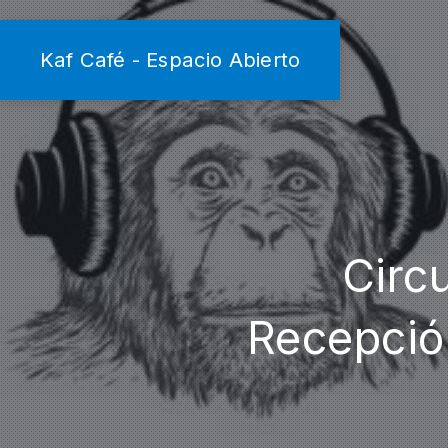
Kaf Café - Espacio Abierto
Circ
Recepció