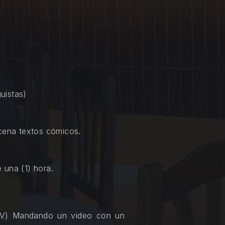
uistas)
scena textos cómicos.
 una (1) hora.
FLV) Mandando un video con un