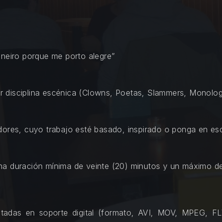
aneiro porque me porto alegre”
 disciplina escénica (Clowns, Poetas, Slammers, Monolog
adores, cuyo trabajo esté basado, inspirado o ponga en e
na duración mínima de veinte (20) minutos y un máximo de
entadas en soporte digital (formato, AVI, MOV, MPEG, 