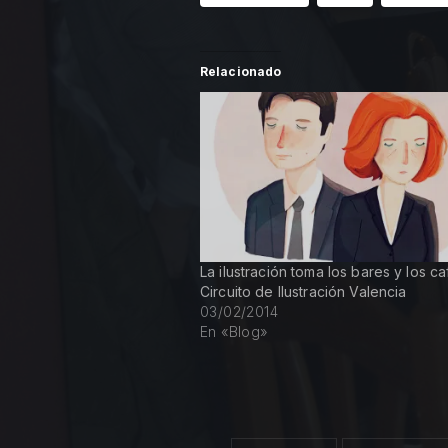
Relacionado
La ilustración toma los bares y los ca
Circuito de Ilustración Valencia
03/02/2014
En «Blog»