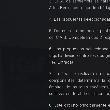
3. El 30 de septiembre se harán
Artes Beniescena, que tendrá l
4. Las propuestas seleccionadas
5. Durante este periodo el publi
del C.A.B. Competirán dos(2) e
6. Las propuestas selecciona
taquilla dividido entre los dos 
(4€ Entrada)
7. La final se realizará en u
componentes determinará la o
ámbitos de las artes escénicas,
se llevara el total de la recauda
8. Este circuito principalmente 