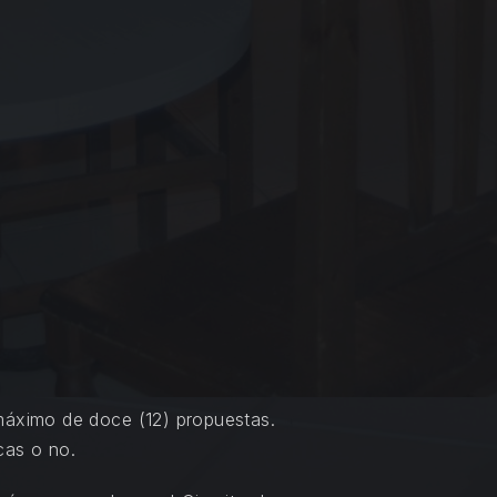
máximo de doce (12) propuestas.
cas o no.