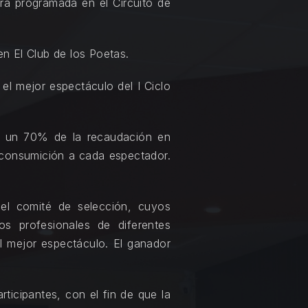
rá programada en el Circuito de
en El Club de los Poetas.
 el mejor espectáculo del I Ciclo
n un 70% de la recaudación en
na consumición a cada espectador.
del comité de selección, cuyos
s profesionales de diferentes
el mejor espectáculo. El ganador
rticipantes, con el fin de que la