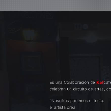
Es una Colaboración de
Kaf
caf
celebran un circuito de artes, c
“Nosotros ponemos el tema.
el artista crea