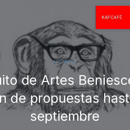
KAFCAFÉ
ARCHIVOS
uito de Artes Beniesc
n de propuestas hasta
septiembre