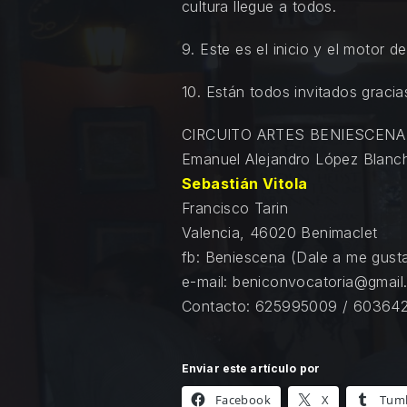
cultura llegue a todos.
PREVIOUS
9. Este es el inicio y el motor
10. Están todos invitados gracia
CIRCUITO ARTES BENIESCENA
Emanuel Alejandro López Blanc
Sebastián Vitola
Francisco Tarin
Valencia, 46020 Benimaclet
fb: Beniescena (Dale a me gust
e-mail: beniconvocatoria@gmai
Contacto: 625995009 / 60364
Enviar este artículo por
Facebook
X
Tum