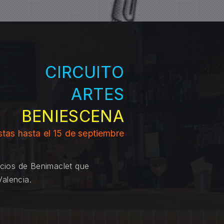
CIRCUITO
ARTES
BENIESCENA
tas hasta el 15 de septiembre
acios de Benimaclet que
Valencia.