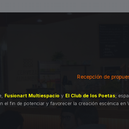
Recepción de propues
e
,
Fusionart Multiespacio
y
El Club de los Poetas
; esp
on el fin de potenciar y favorecer la creación escénica en 