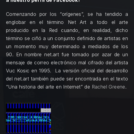
a nuestro perfil de Facebook?
Comenzando por los “orígenes”, se ha tendido a
englobar en el término Net Art a todo el arte
producido en la Red cuando, en realidad, dicho
término se ciñó a un conjunto definido de artistas en
un momento muy determinado a mediados de los
90. En nombre net.art fue tomado por azar de un
mensaje de correo electrónico mal cifrado del artista
Vuc Kosic en 1995. La versión oficial del desarrollo
del net.art también puede ser encontrada en el texto
“Una historia del arte en Internet” de
Rachel Greene
.