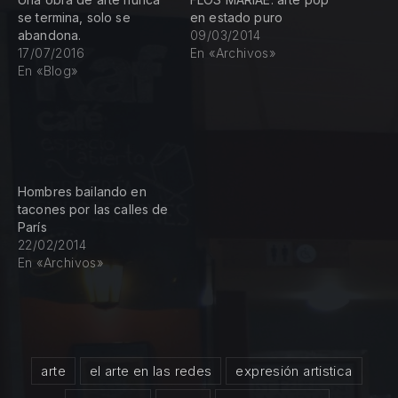
se termina, solo se
en estado puro
abandona.
09/03/2014
17/07/2016
En «Archivos»
En «Blog»
Hombres bailando en
tacones por las calles de
París
22/02/2014
En «Archivos»
arte
el arte en las redes
expresión artistica