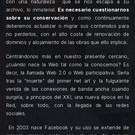
con una naturaleza que se nos escapa a su
archivo, lo inmaterial.
Es necesario cuestionarnos
sobre su conservación
y como continuamente
PREVIOUS
NE
deberemos actualizar o migrar sus contenidos para
no perderlos, con el alto coste de renovación de
dominios y alojamiento de las obras que ello implica.
Centrándonos más en nuestro presente cercano,
¿cuándo nace la Web tal como la conocemos? Es
decir, la llamada Web 2.0 o Web participativa. Sería
tras la “muerte” del primer net art y la fulgurante
venida de las conexiones de banda ancha cuando
surgiría, a principios del XXI, una nueva época en la
Red, sobre todo, con la llegada de las redes
sociales.
En 2003 nace Facebook y su uso se extiende de