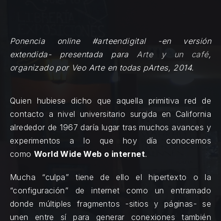
Ponencia online #arteendigital -en versión
extendida- presentada para
Arte y un café
,
organizado por Veo Arte en todas pArtes, 2014.
Quien hubiese dicho que aquella primitiva red de
contacto a nivel universitario surgida en California
alrededor de 1967 daría lugar tras muchos avances y
experimentos a lo que hoy día conocemos
como
World Wide Web o internet
.
Mucha “culpa” tiene de ello el hipertexto o la
“configuración” de internet como un entramado
donde múltiples fragmentos -sitios y páginas- se
unen entre sí para generar conexiones también