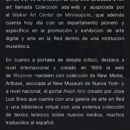
art llamada Colección äda´web y auspiciada por
el
Walker Art Center de Minneapolis
, que además
cuenta hoy día con un departamento pionero y
específico en la promoción y exhibición de arte
digital y arte en la Red dentro de una institución
museística.
En cuanto a portales de debate crítico, destaca a
nivel internacional y creado en 1999 la web
de
Rhizome
–también con colección de New Media,
Artbase, asociada al New Museum de Nueva York- y
a nivel nacional, el portal
Aleph Arts
creado por Jose
Luis Brea que cuenta con una galería de arte en Red
y una biblioteca virtual con una extensa colección
de textos teóricos sobre nuevos medios, muchos
traducidos al español.