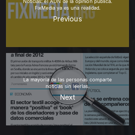
Noticias: el ADN de la opinión pública.
FixMedia ya es una realidad.
Previous
La mayoría de las personas comparte
noticias sin leerlas.
Next