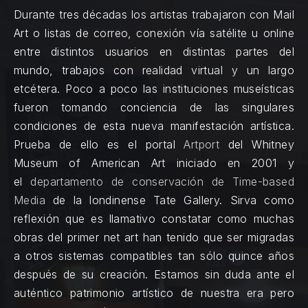
Durante tres décadas los artistas trabajaron con Mail
Art o listas de correo, conexión vía satélite u online
entre distintos usuarios en distintas partes del
mundo, trabajos con realidad virtual y un largo
etcétera. Poco a poco las instituciones museísticas
fueron tomando conciencia de las singulares
condiciones de esta nueva manifestación artística.
Prueba de ello es el portal
Artport
del Whitney
Museum of American Art iniciado en 2001 y
el
departamento de conservación de Time-based
Media
de la londinense Tate Gallery. Sirva como
reflexión que es llamativo constatar como muchas
obras del primer net art han tenido que ser migradas
a otros sistemas compatibles tan sólo quince años
después de su creación. Estamos sin duda ante el
auténtico patrimonio artístico de nuestra era pero