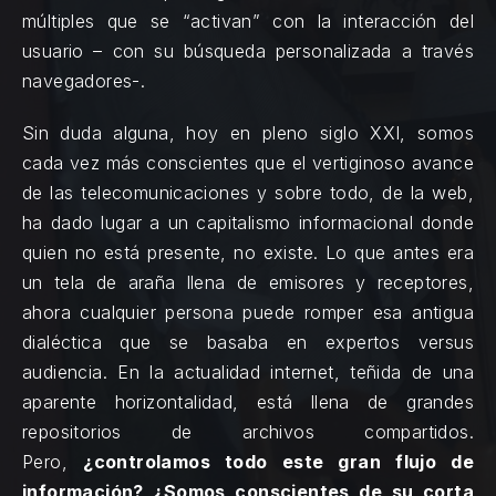
múltiples que se “activan” con la interacción del
usuario – con su búsqueda personalizada a través
navegadores-.
Sin duda alguna, hoy en pleno siglo XXI, somos
cada vez más conscientes que el vertiginoso avance
de las telecomunicaciones y sobre todo, de la web,
ha dado lugar a un capitalismo informacional donde
quien no está presente, no existe. Lo que antes era
un tela de araña llena de emisores y receptores,
ahora cualquier persona puede romper esa antigua
dialéctica que se basaba en expertos versus
audiencia. En la actualidad internet, teñida de una
aparente horizontalidad, está llena de grandes
repositorios de archivos compartidos.
Pero,
¿controlamos todo este gran flujo de
información? ¿Somos conscientes de su corta