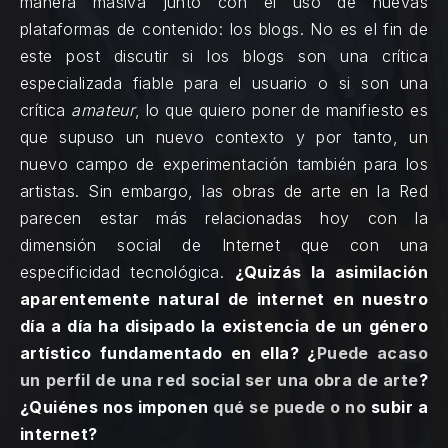
manera masiva junto con el uso de nuevas
plataformas de contenido: los blogs. No es el fin de
este post discutir si los blogs son una crítica
especializada fiable para el usuario o si son una
crítica
amateur
, lo que quiero poner de manifiesto es
que supuso un nuevo contexto y por tanto, un
nuevo campo de experimentación también para los
artistas. Sin embargo, las obras de arte en la Red
parecen estar más relacionadas hoy con la
dimensión social de Internet que con una
especificidad tecnológica.
¿Quizás la asimilación
aparentemente natural de internet en nuestro
día a día ha disipado la existencia de un género
artístico fundamentado en ella? ¿
Puede acaso
un perfil de una red social ser una obra de arte
?
¿Quiénes nos imponen
qué se puede o no
subir a
internet?