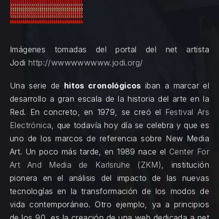
Imágenes tomadas del portal del net artista
Jodi
http://wwwwwwwww.jodi.org/
Una serie de
hitos cronológicos
iban a marcar el
desarrollo a gran escala de la historia del arte en la
Red. En concreto, en 1979, se creó el
Festival Ars
Electrónica
, que todavía hoy día se celebra y que es
uno de los marcos de referencia sobre New Media
Art. Un poco más tarde, en 1989 nace el
Center For
Art And Media de Karlsruhe (ZKM)
, institución
pionera en el análisis del impacto de las nuevas
tecnologías en la transformación de los modos de
vida contemporáneo. Otro ejemplo, ya a principios
de los 90, es la creación de una web dedicada a net