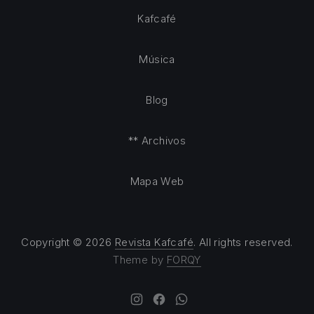
Kafcafé
Música
Blog
** Archivos
Mapa Web
Copyright © 2026
Revista Kafcafé
. All rights reserved.
Theme by
FORQY
New Window
New Window
New Window