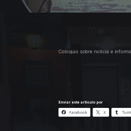
Coloquio sobre noticia e inform
Enviar este artículo por
Facebook
X
Tum