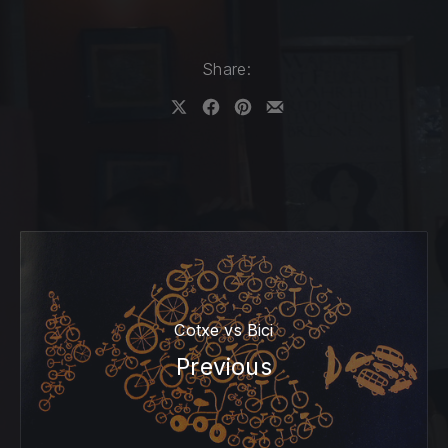
Share:
Share on X
Share on Facebook
Share on Pinterest
Share by Email
Cotxe vs Bici
Previous