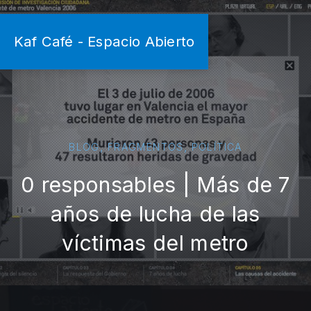
Kaf Café - Espacio Abierto
,
,
BLOG
FRAGMENTOS
POLÍTICA
0 responsables | Más de 7
años de lucha de las
víctimas del metro