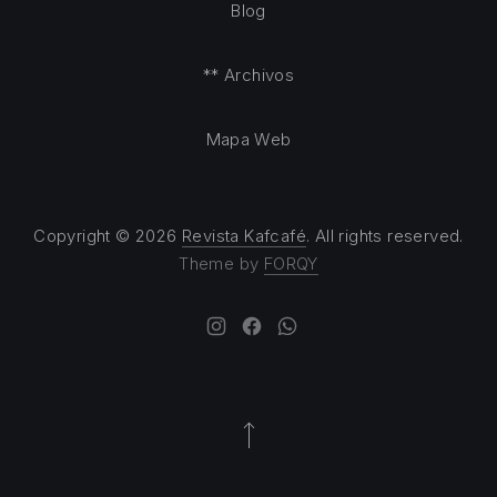
Blog
** Archivos
Mapa Web
Copyright © 2026
Revista Kafcafé
. All rights reserved.
Theme by
FORQY
New Window
New Window
New Window
Back to Top