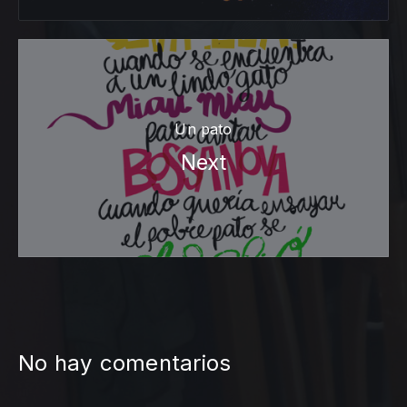
Un pato
Next
No hay comentarios