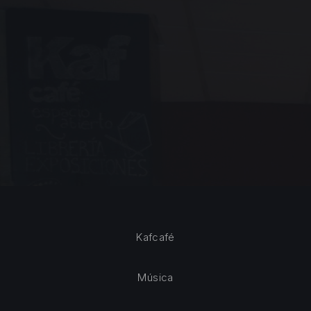
Kafcafé
Música