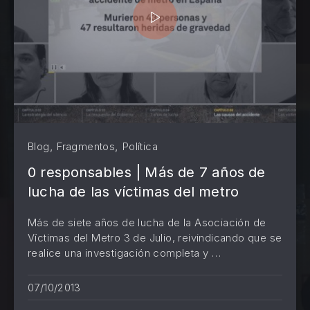
,
,
Blog
Fragmentos
Política
0 responsables | Más de 7 años de
lucha de las víctimas del metro
Más de siete años de lucha de la Asociación de
Víctimas del Metro 3 de Julio, reivindicando que se
realice una investigación completa y …
PREVIOUS
NE
07/10/2013