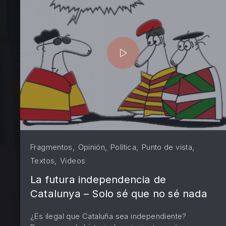
PREVIOUS
,
,
,
,
Fragmentos
Opinión
Política
Punto de vista
,
Textos
Videos
La futura independencia de
Catalunya – Solo sé que no sé nada
¿Es ilegal que Cataluña sea independiente?