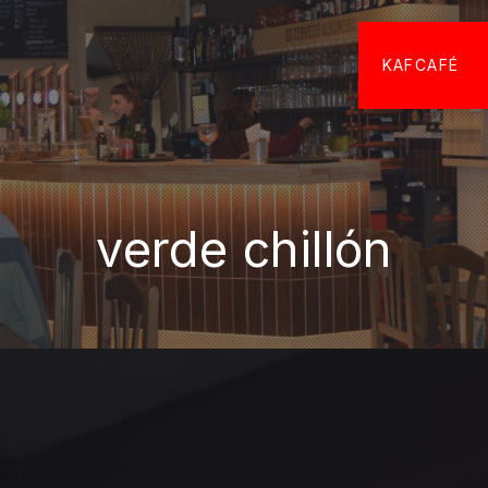
KAFCAFÉ
verde chillón