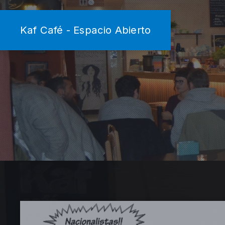
Kaf Café - Espacio Abierto