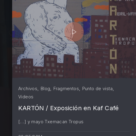
PREVIOUS
,
,
,
,
Archivos
Blog
Fragmentos
Punto de vista
Videos
KARTÓN / Exposición en Kaf Café
[…] y mayo Txemacan Tropus