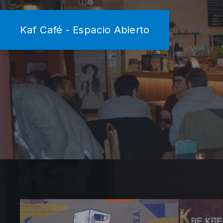
Kaf Café - Espacio Abierto