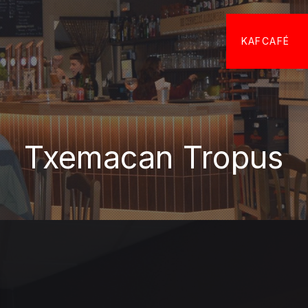
KAFCAFÉ
Txemacan Tropus