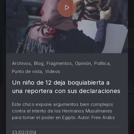
,
,
,
,
,
Archivos
Blog
Fragmentos
Opinión
Política
,
Punto de vista
Videos
Un niño de 12 deja boquiabierta a
una reportera con sus declaraciones
Este chico expone argumentos bien complejos
contra el intento de los Hermanos Musulmanes
PREVIOUS
NE
para tomar el poder en Egipto. Autor: Free Arabs
23/02/2014