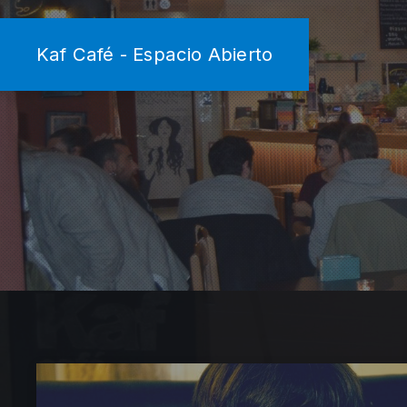
Kaf Café - Espacio Abierto