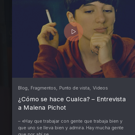
PREVIOUS
,
,
,
Blog
Fragmentos
Punto de vista
Videos
¿Cómo se hace Cualca? – Entrevista
a Malena Pichot
– «Hay que trabajar con gente que trabaja bien y
que uno se lleva bien y admira. Hay mucha gente
que por ahí se …