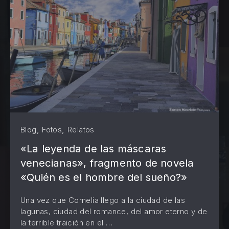
,
,
Blog
Fotos
Relatos
«La leyenda de las máscaras
venecianas», fragmento de novela
«Quién es el hombre del sueño?»
Una vez que Cornelia llego a la ciudad de las
PREVIOUS
NE
lagunas, ciudad del romance, del amor eterno y de
la terrible traición en el …