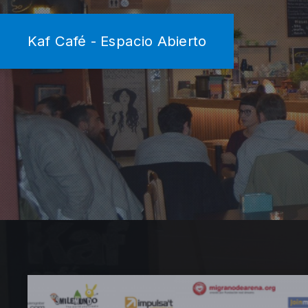
Kaf Café - Espacio Abierto