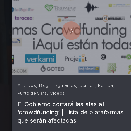
PREVIOUS
,
,
,
,
,
Archivos
Blog
Fragmentos
Opinión
Política
,
Punto de vista
Videos
El Gobierno cortará las alas al
‘crowdfunding’ | Lista de plataformas
que serán afectadas