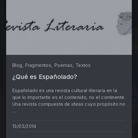
,
,
,
Blog
Fragmentos
Poemas
Textos
¿Qué es Españolado?
Españolado es una revista cultural-literaria en la
que lo importante es el contenido, no el continente.
Una revista compuesta de ideas cuyo propósito no
…
PREVIOUS
NE
13/03/2014